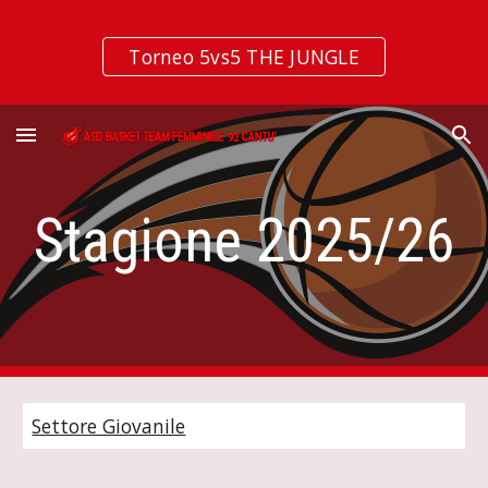
Skip to main content
Skip to navigation
Torneo 5vs5 THE JUNGLE
Stagione 2025/26
Settore Giovanile