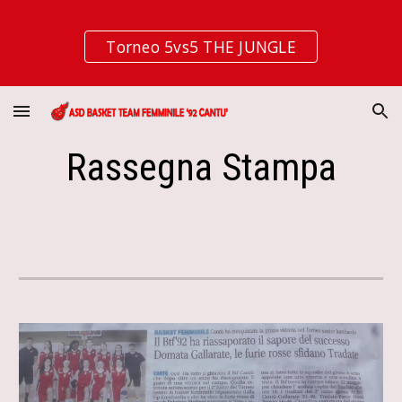
Skip to main content
Skip to navigation
Torneo 5vs5 THE JUNGLE
Rassegna Stampa