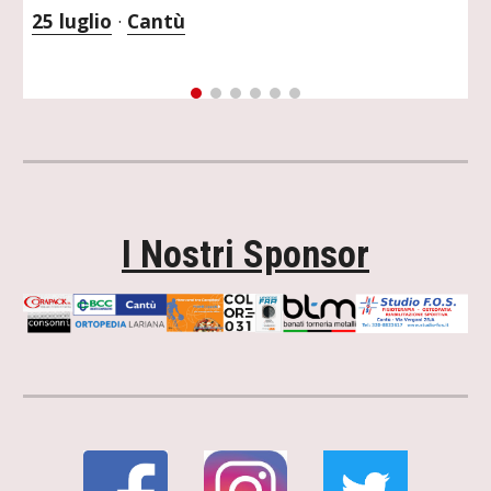
25 luglio
 · 
Cantù
I Nostri Sponsor