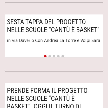
SESTA TAPPA DEL PROGETTO 
NELLE SCUOLE “CANTÙ È BASKET" 
in via Daverio Con Andrea La Torre e Volpi Sara
PRENDE FORMA IL PROGETTO 
NELLE SCUOLE “CANTÙ È 
BASKET”, OGGI IL TURNO DI 