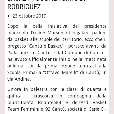
RODRIGUEZ
23 ottobre 2019
Dopo la bella iniziativa del presidente
biancoblù Davide Marson di regalare palloni
da basket alle scuole del territorio, ecco che il
progetto “Cantù è Basket” - portato avanti da
Pallacanestro Cantù e dal Comune di Cantù -
ha avuto ufficialmente inizio nella mattinata
odierna, con la prima lezione tenutasi alla
Scuola Primaria “Ottavo Marelli” di Cantù, in
via Andina.
Un’ora in palestra con le classi di quarta e
quinta - trascorsa in compagnia della
plurititolata Briantea84 e dell’Asd Basket
Team Femminile ’92 Cantù, società di Serie C -