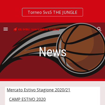
Skip to main content
Skip to navigation
Torneo 5vs5 THE JUNGLE
News
Mercato Estivo Stagione 2020/21
CAMP ESTIVO 2020