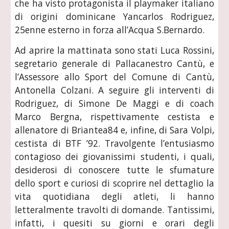
che ha visto protagonista il playmaker italiano
di origini dominicane Yancarlos Rodriguez,
25enne esterno in forza all’Acqua S.Bernardo.
Ad aprire la mattinata sono stati Luca Rossini,
segretario generale di Pallacanestro Cantù, e
l’Assessore allo Sport del Comune di Cantù,
Antonella Colzani. A seguire gli interventi di
Rodriguez, di Simone De Maggi e di coach
Marco Bergna, rispettivamente cestista e
allenatore di Briantea84 e, infine, di Sara Volpi,
cestista di BTF ’92. Travolgente l’entusiasmo
contagioso dei giovanissimi studenti, i quali,
desiderosi di conoscere tutte le sfumature
dello sport e curiosi di scoprire nel dettaglio la
vita quotidiana degli atleti, li hanno
letteralmente travolti di domande. Tantissimi,
infatti, i quesiti su giorni e orari degli