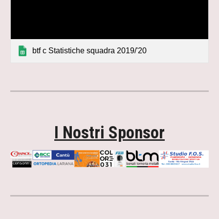
btf c Statistiche squadra 2019/'20
I Nostri Sponsor