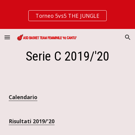
Skip to main content
Skip to navigation
Torneo 5vs5 THE JUNGLE
Serie C 2019/'20
Calendario
Risultati 2019/'20