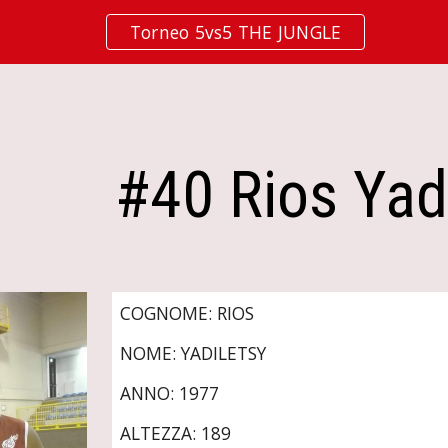
Torneo 5vs5 THE JUNGLE
ip to main content
Skip to navigat
#40 Rios Yad
COGNOME: RIOS
NOME: YADILETSY
ANNO: 1977
ALTEZZA: 189