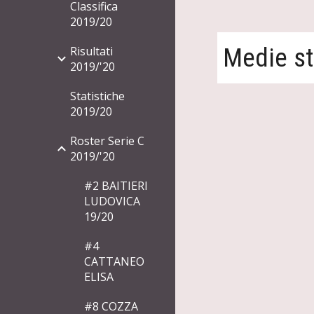
Classifica
2019/20
Medie st
Risultati
2019/'20
Statistiche
2019/20
Roster Serie C
2019/'20
#2 BAITIERI
LUDOVICA
19/20
#4
CATTANEO
ELISA
#8 COZZA