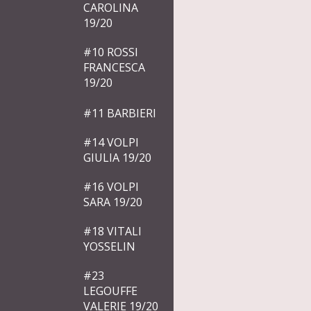
CAROLINA
19/20
#10 ROSSI
FRANCESCA
19/20
#11 BARBIERI
#14 VOLPI
GIULIA 19/20
#16 VOLPI
SARA 19/20
#18 VITALI
YOSSELIN
#23
LEGOUFFE
VALERIE 19/20