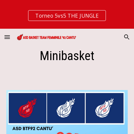
Skip to main content
Skip to navigation
Torneo 5vs5 THE JUNGLE
Minibasket