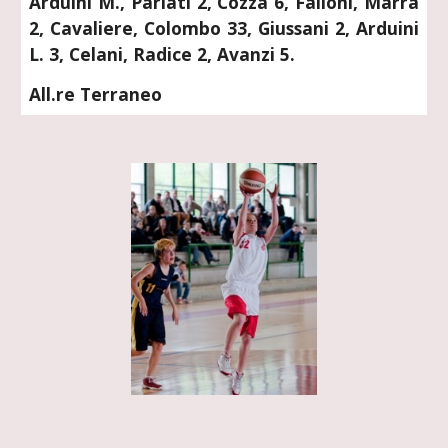
Arduini M., Parlati 2, Cozza 6, Failoni, Marra
2, Cavaliere, Colombo 33, Giussani 2, Arduini
L. 3, Celani, Radice 2, Avanzi 5.
All.re Terraneo