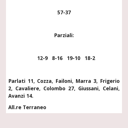
57-37
Parziali:
   12-9   8-16   19-10   18-2
Parlati 11, Cozza, Failoni, Marra 3, Frigerio
2, Cavaliere, Colombo 27, Giussani, Celani,
Avanzi 14.
All.re Terraneo