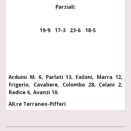
Parziali:
   19-9   17-3   23-6   18-5
Arduini M. 6, Parlati 13, Failoni, Marra 12,
Frigerio, Cavaliere, Colombo 28, Celani 2,
Radice 6, Avanzi 10.
All.re Terraneo-Pifferi