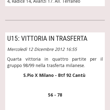
4, Radice 14, Avanzi 17. All. Terraneo
U15: VITTORIA IN TRASFERTA
Mercoledì 12 Dicembre 2012 16:55
Quarta vittoria in quattro partite per il
gruppo 98/99 nella trasferta milanese.
S.Pio X Milano - Btf 92 Cantù 
56 - 78