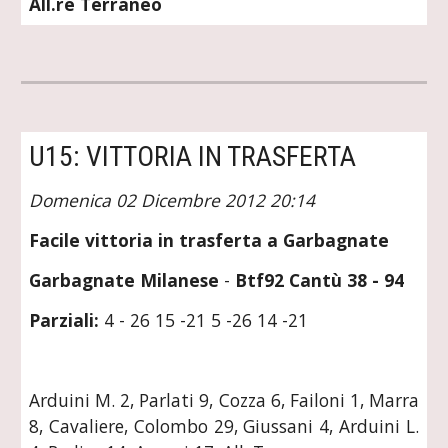
All.re Terraneo
U15: VITTORIA IN TRASFERTA
Domenica 02 Dicembre 2012 20:14
Facile vittoria in trasferta a Garbagnate
Garbagnate Milanese
-
Btf92 Cantù 38 - 94
Parziali:
4 - 26 15 -21 5 -26 14 -21
Arduini M. 2, Parlati 9, Cozza 6, Failoni 1, Marra
8, Cavaliere, Colombo 29, Giussani 4, Arduini L.