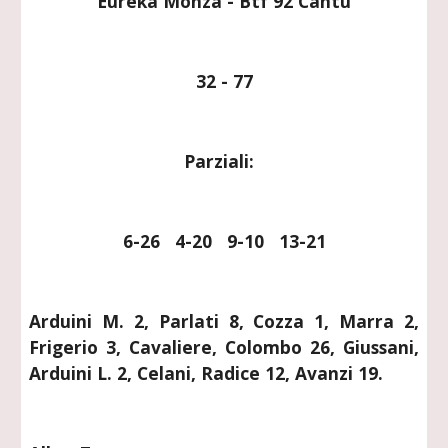
Eureka Monza - Btf 92 Cantù
32 - 77
Parziali:  
6-26   4-20   9-10   13-21
Arduini M. 2, Parlati 8, Cozza 1, Marra 2,
Frigerio 3, Cavaliere, Colombo 26, Giussani,
Arduini L. 2, Celani, Radice 12, Avanzi 19.