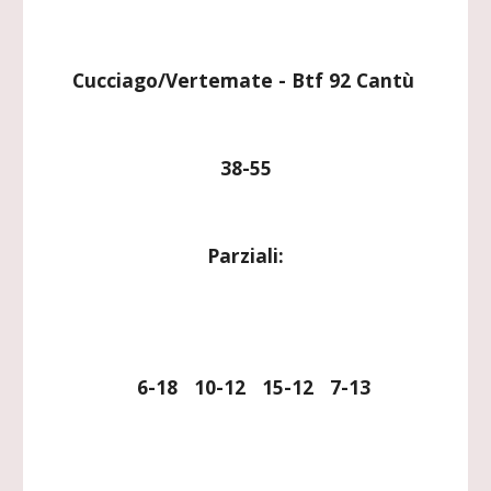
Cucciago/Vertemate - Btf 92 Cantù 
38-55
Parziali:
   6-18   10-12   15-12   7-13