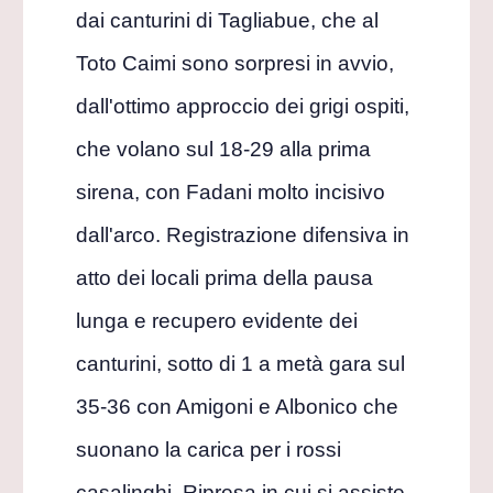
dai canturini di Tagliabue, che al
Toto Caimi sono sorpresi in avvio,
dall'ottimo approccio dei grigi ospiti,
che volano sul 18-29 alla prima
sirena, con Fadani molto incisivo
dall'arco. Registrazione difensiva in
atto dei locali prima della pausa
lunga e recupero evidente dei
canturini, sotto di 1 a metà gara sul
35-36 con Amigoni e Albonico che
suonano la carica per i rossi
casalinghi. Ripresa in cui si assiste