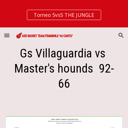
Skip to main content
Skip to navigation
Torneo 5vs5 THE JUNGLE
Gs Villaguardia vs
Master's hounds 92-
66