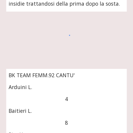
insidie trattandosi della prima dopo la sosta. 
BK TEAM FEMM.92 CANTU'
Arduini L.
4
Baitieri L.
8