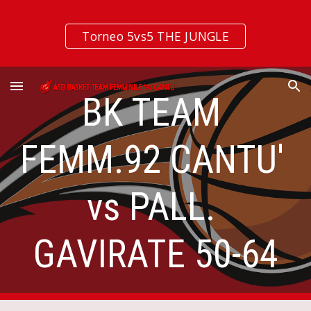
Skip to main content
Skip to navigation
Torneo 5vs5 THE JUNGLE
BK TEAM 
FEMM.92 CANTU' 
vs PALL. 
GAVIRATE 50-64