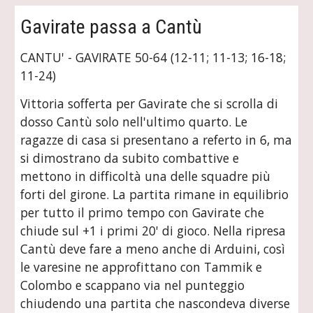
Gavirate passa a Cantù
CANTU' - GAVIRATE 50-64 (12-11; 11-13; 16-18; 
11-24)
Vittoria sofferta per Gavirate che si scrolla di 
dosso Cantù solo nell'ultimo quarto. Le 
ragazze di casa si presentano a referto in 6, ma 
si dimostrano da subito combattive e 
mettono in difficoltà una delle squadre più 
forti del girone. La partita rimane in equilibrio 
per tutto il primo tempo con Gavirate che 
chiude sul +1 i primi 20' di gioco. Nella ripresa 
Cantù deve fare a meno anche di Arduini, così 
le varesine ne approfittano con Tammik e 
Colombo e scappano via nel punteggio 
chiudendo una partita che nascondeva diverse 