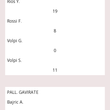
Rios Y.
19
Rossi F.
8
Volpi G.
0
Volpi S.
11
PALL. GAVIRATE
Bajric A.