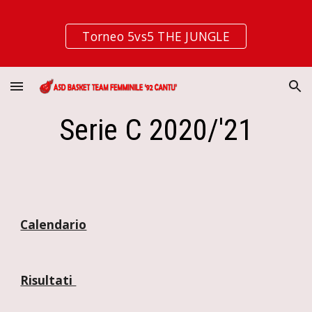
Skip to main content
Skip to navigation
Torneo 5vs5 THE JUNGLE
Serie C 2020/'21
Calendario
Risultati 