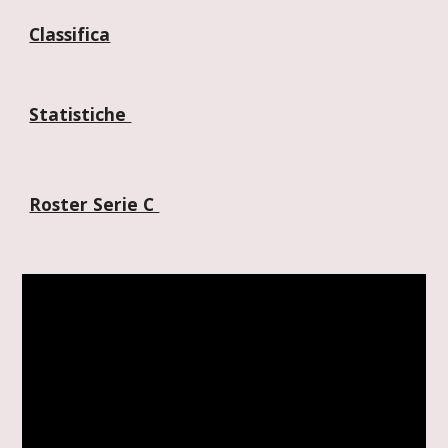
Classifica
Statistiche 
Roster Serie C 