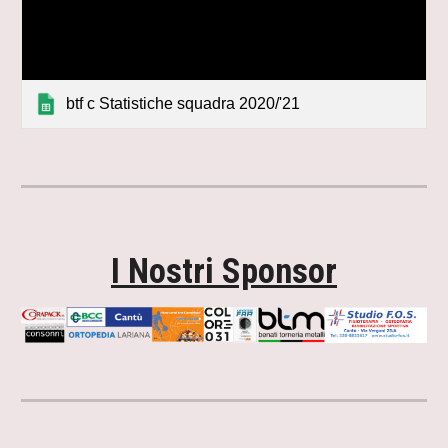
btf c Statistiche squadra 2020/'21
I Nostri Sponsor