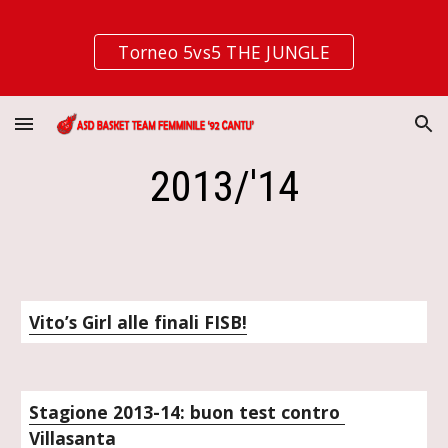
Skip to main content
Skip to navigation
Torneo 5vs5 THE JUNGLE
2013/'14
Vito’s Girl alle finali FISB!
Stagione 2013-14: buon test contro 
Villasanta