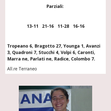
Parziali: 
13-11   21-16   11-28   16-16
Tropeano 6, Bragotto 27, Younga 1, Avanzi 
3, Quadroni 7, Stucchi 4, Volpi 6, Caronti, 
Marra ne, Parlati ne, Radice, Colombo 7.
All.re Terraneo