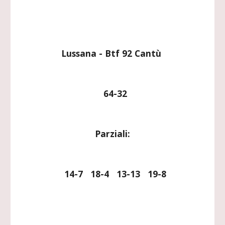
Lussana - Btf 92 Cantù 
  64-32
Parziali:
  14-7   18-4   13-13   19-8