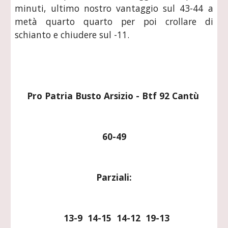
minuti, ultimo nostro vantaggio sul 43-44 a
metà quarto quarto per poi crollare di
schianto e chiudere sul -11.
Pro Patria Busto Arsizio - Btf 92 Cantù 
60-49
Parziali:
  13-9  14-15  14-12  19-13