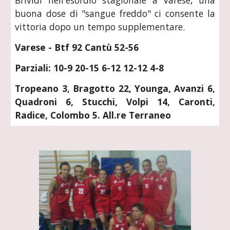
Brividi nell'esordio stagionale a Varese, una
buona dose di "sangue freddo" ci consente la
vittoria dopo un tempo supplementare.
Varese - Btf 92 Cantù 52-56
Parziali: 10-9 20-15 6-12 12-12 4-8
Tropeano 3, Bragotto 22, Younga, Avanzi 6,
Quadroni 6, Stucchi, Volpi 14, Caronti,
Radice, Colombo 5. All.re Terraneo