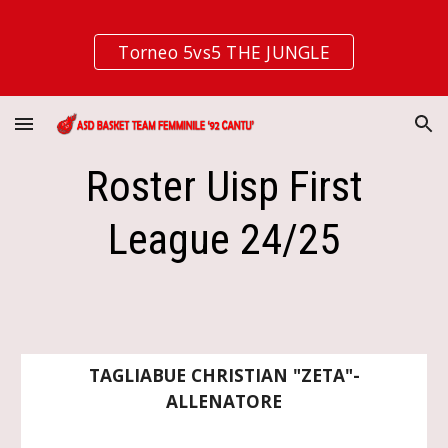
Skip to main content
Skip to navigation
Torneo 5vs5 THE JUNGLE
Roster Uisp First
League 24/25
TAGLIABUE CHRISTIAN "ZETA"
-
ALLENATORE