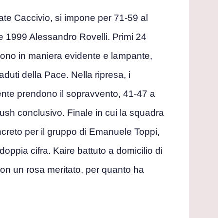
rate Caccivio, si impone per 71-59 al
se 1999 Alessandro Rovelli. Primi 24
lgono in maniera evidente e lampante,
uti della Pace. Nella ripresa, i
amente prendono il sopravvento, 41-47 a
l rush conclusivo. Finale in cui la squadra
ncreto per il gruppo di Emanuele Toppi,
 doppia cifra. Kaire battuto a domicilio di
 con un rosa meritato, per quanto ha