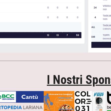
I Nostri Spo