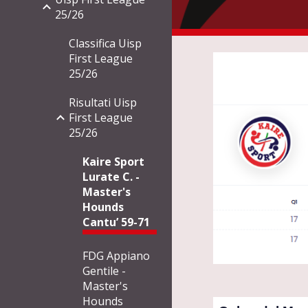
25/26
Classifica Uisp
First League
25/26
Risultati Uisp
First League
25/26
Kaire Sport
Lurate C. -
Master's
Hounds
Cantu’ 59-71
FDG Appiano
Gentile -
Master's
Hounds