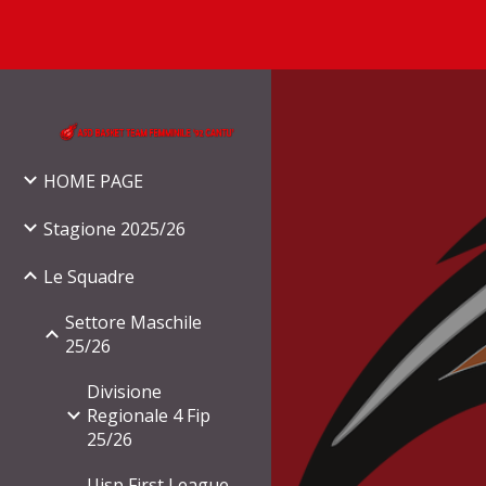
Sk
HOME PAGE
Stagione 2025/26
Le Squadre
Settore Maschile
25/26
Divisione
Regionale 4 Fip
25/26
Uisp First League