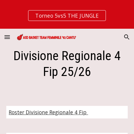
Skip to main content
Skip to navigation
Torneo 5vs5 THE JUNGLE
Divisione Regionale
4
Fip 2
5
/2
6
Roster Divisione Regionale
4
Fip