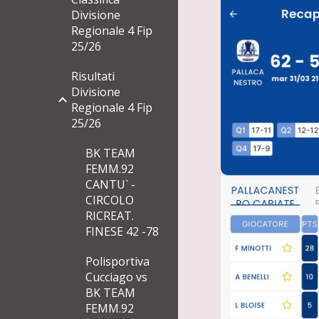
Divisione
Regionale 4 Fip
25/26
Risultati
Divisione
Regionale 4 Fip
25/26
BK TEAM
FEMM.92
CANTU` -
CIRCOLO
RICREAT.
FINESE 42 -78
Polisportiva
Cucciago vs
BK TEAM
FEMM.92