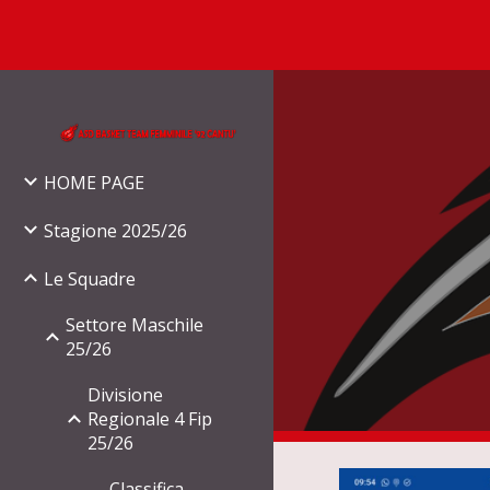
Sk
HOME PAGE
Stagione 2025/26
Le Squadre
Settore Maschile
25/26
Divisione
Regionale 4 Fip
25/26
Classifica