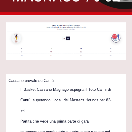
Cassano prevale su Cantù
Il Basket Cassano Magnago espugna il Totò Caimi di
Cantù, superando i locali del Master's Hounds per 82-
76.
Partita che vede una prima parte di gara
estremamente combattuta e tirata: punto a punto nei