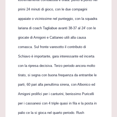
primi 24 minuti di gioco, con le due compagini
appaiate o vicinissime nel punteggio, con la squadra
lariana di coach Tagliabue avanti 38-37 al 24' con le
giocate di Amigoni e Cattaneo utili alla causa
comasca. Sul fronte varesotto il contributo di
Schiavo è importante, gara interessante ed incerta
con la ripresa decisiva. Terzo periodo ancora molto
tirato, si segna con buona frequenza da entrambe le
parti, 60 pari alla penultima sirena, con Albonico ed
Amigoni prolifici per i canturini, benissimo Puricelli
per i cassanesi con 4 triple quasi in fila e la posta in
palio ce la si gioca nel quarto periodo. Rush