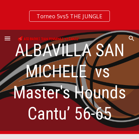
Skip to main content
Skip to navigation
Torneo 5vs5 THE JUNGLE
ALBAVILLA SAN
MICHELE vs
Master's Hounds
Cantu’ 56-65